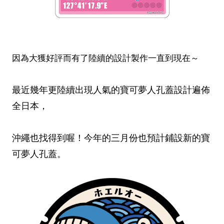
因為大獲好評而有了陸續的設計製作一直到現在～
最近幾年更陸續出現人氣的寶可夢人孔蓋設計遍佈
全日本，
沖繩也找得到喔！今年的三月份也預計鋪設新的寶
可夢人孔蓋。