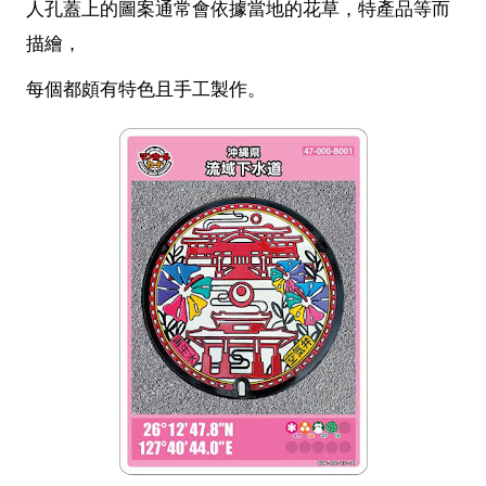
人孔蓋上的圖案通常會依據當地的花草，特產品等而
描繪，
每個都頗有特色且手工製作。